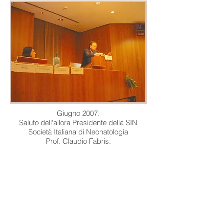
Giugno 2007.
Saluto dell'allora Presidente della SIN
Società Italiana di Neonatologia
Prof. Claudio Fabris.
OBIETTIVI E FINALITA'
Nei reparti di terapia intensiva neonatale
accanto ai nostri figli ricoverati abbiamo
vissuto uno dei momenti più difficili della