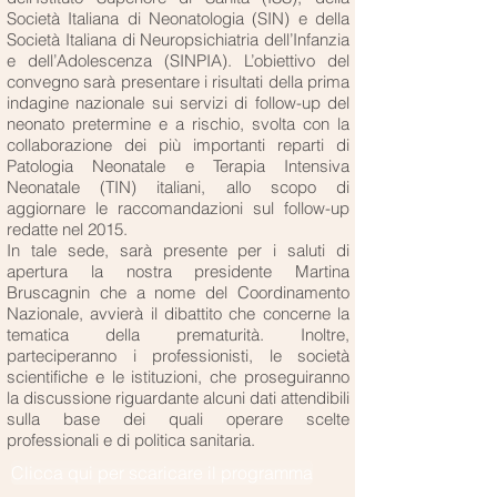
Società Italiana di Neonatologia (SIN) e della
Società Italiana di Neuropsichiatria dell’Infanzia
e dell’Adolescenza (SINPIA). L’obiettivo del
convegno sarà presentare i risultati della prima
indagine nazionale sui servizi di follow-up del
neonato pretermine e a rischio, svolta con la
collaborazione dei più importanti reparti di
Patologia Neonatale e Terapia Intensiva
Neonatale (TIN) italiani, allo scopo di
aggiornare le raccomandazioni sul follow-up
redatte nel 2015.
In tale sede, sarà presente per i saluti di
apertura la nostra presidente Martina
Bruscagnin che a nome del Coordinamento
Nazionale, avvierà il dibattito che concerne la
tematica della prematurità. Inoltre,
parteciperanno i professionisti, le società
scientifiche e le istituzioni, che proseguiranno
la discussione riguardante alcuni dati attendibili
sulla base dei quali operare scelte
professionali e di politica sanitaria.
Clicca qui per scaricare il programma