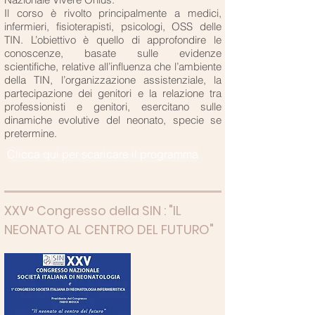
Il corso è rivolto principalmente a medici,
infermieri, fisioterapisti, psicologi, OSS delle
TIN. L’obiettivo è quello di approfondire le
conoscenze, basate sulle evidenze
scientifiche, relative all’influenza che l’ambiente
della TIN, l’organizzazione assistenziale, la
partecipazione dei genitori e la relazione tra
professionisti e genitori, esercitano sulle
dinamiche evolutive del neonato, specie se
pretermine.
Clicca qui per scaricare il programma
XXV° Congresso della SIN : "IL
NEONATO AL CENTRO DEL FUTURO"