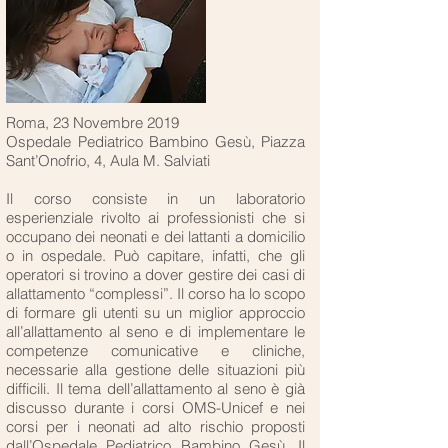
Roma, 23 Novembre 2019
Ospedale Pediatrico Bambino Gesù, Piazza
Sant’Onofrio, 4, Aula M. Salviati
Il corso consiste in un laboratorio
esperienziale rivolto ai professionisti che si
occupano dei neonati e dei lattanti a domicilio
o in ospedale. Può capitare, infatti, che gli
operatori si trovino a dover gestire dei casi di
allattamento “complessi”. Il corso ha lo scopo
di formare gli utenti su un miglior approccio
all’allattamento al seno e di implementare le
competenze comunicative e cliniche,
necessarie alla gestione delle situazioni più
difficili. Il tema dell’allattamento al seno è già
discusso durante i corsi OMS-Unicef e nei
corsi per i neonati ad alto rischio proposti
dall’Ospedale Pediatrico Bambino Gesù. Il