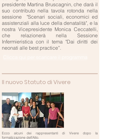
presidente Martina Bruscagnin, che darà il
suo contributo nella tavola rotonda nella
sessione "Scenari sociali, economici ed
assistenziali alla luce della denatalità", e la
nostra Vicepresidente Monica Ceccatelli,
che relazionerà nella Sessione
Infermieristica con il tema "Dai diritti dei
neonati alle best practice”.
Clicca qui per scaricare il programma
Il nuovo Statuto di Vivere
Ecco alcuni dei rappresentanti di Vivere dopo la
formalizzazione dell’Atto.