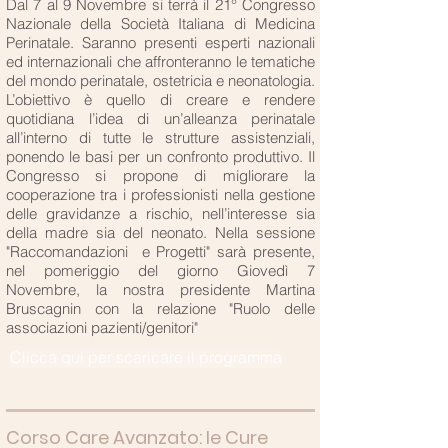
Dal 7 al 9 Novembre si terrà il 21° Congresso
Nazionale della Società Italiana di Medicina
Perinatale. Saranno presenti esperti nazionali
ed internazionali che affronteranno le tematiche
del mondo perinatale, ostetricia e neonatologia.
L’obiettivo è quello di creare e rendere
quotidiana l’idea di un’alleanza perinatale
all’interno di tutte le strutture assistenziali,
ponendo le basi per un confronto produttivo. Il
Congresso si propone di migliorare la
cooperazione tra i professionisti nella gestione
delle gravidanze a rischio, nell’interesse sia
della madre sia del neonato. Nella sessione
"Raccomandazioni e Progetti" sarà presente,
nel pomeriggio del giorno Giovedì 7
Novembre, la nostra presidente Martina
Bruscagnin con la relazione "Ruolo delle
associazioni pazienti/genitori"
Clicca qui per scaricare il programma
Corso Care Avanzato: le Cure