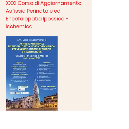
XXXI Corso di Aggiornamento
Asfissia Perinatale ed
Encefalopatia Ipossico -
Ischemica
Modena, 20 - 22 marzo 2019
Università, Policlinico di Modena