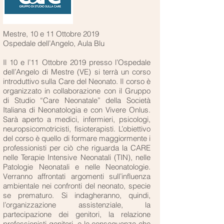
Mestre, 10 e 11 Ottobre 2019
Ospedale dell’Angelo, Aula Blu
Il 10 e l’11 Ottobre 2019 presso l’Ospedale
dell’Angelo di Mestre (VE) si terrà un corso
introduttivo sulla Care del Neonato. Il corso è
organizzato in collaborazione con il Gruppo
di Studio “Care Neonatale” della Società
Italiana di Neonatologia e con Vivere Onlus.
Sarà aperto a medici, infermieri, psicologi,
neuropsicomotricisti, fisioterapisti. L’obiettivo
del corso è quello di formare maggiormente i
professionisti per ciò che riguarda la CARE
nelle Terapie Intensive Neonatali (TIN), nelle
Patologie Neonatali e nelle Neonatologie.
Verranno affrontati argomenti sull’influenza
ambientale nei confronti del neonato, specie
se prematuro. Si indagheranno, quindi,
l’organizzazione assistenziale, la
partecipazione dei genitori, la relazione
professionisti-genitori, e le conseguenze che