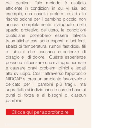
dai genitori. Tale metodo è risultato
efficiente in condizioni in cui vi sia, ad
esempio, una nascita pretermine ad alto
rischio poiché per il bambino piccolo, non
ancora completamente sviluppato nello
spazio protettivo dell'utero, le condizioni
quotidiane potrebbero essere talvolta
traumatiche: essi sono esposti a luci forti,
sbalzi di temperatura, rumori fastidiosi, fili
e tubicini che causano esperienze di
disagio e di dolore. Queste esperienze
possono influenzare uno sviluppo normale
e causare gravi problemi clinici e legati
allo sviluppo. Così, attraverso l'approccio
NIDCAP si crea un ambiente favorevole e
delicato per i bambini più fragili, ma
soprattutto si individuano le cure in base ai
punti di forza e ai bisogni di ciascun
bambino.
Clicca qui per approfondire