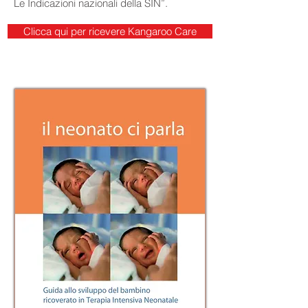
Le Indicazioni nazionali della SIN”.
Clicca qui per ricevere Kangaroo Care