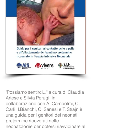
"Possiamo sentirci..." a cura di Claudia
Artese e Silvia Perugi, in
collaborazione con A. Campolmi, C.
Carli, I.Bianchi, C. Sanesi e T. Strajn è
una guida per i genitori dei neonati
pretermine ricoverati nelle
neonatologie per potersi riavvicinare al