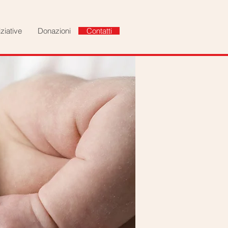
iziative
Donazioni
Contatti