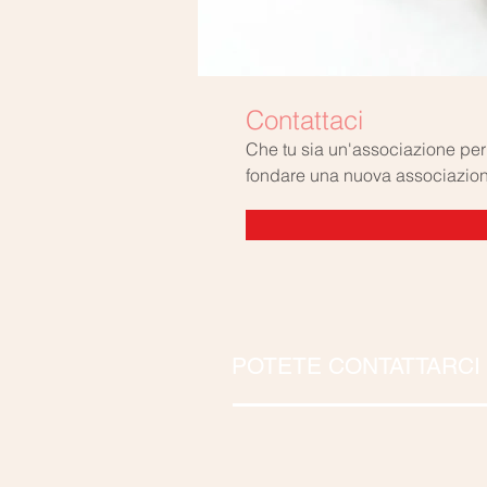
Contattaci
Che tu sia un'associazione per
fondare una nuova associazion
POTETE CONTATTARCI