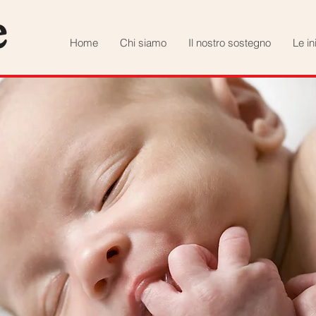
Home
Chi siamo
Il nostro sostegno
Le in