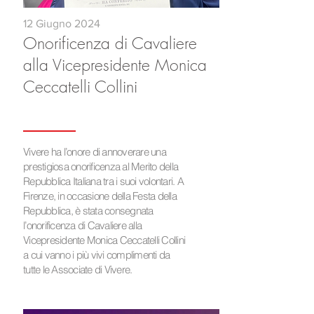
12 Giugno 2024
Onorificenza di Cavaliere
alla Vicepresidente Monica
Ceccatelli Collini
Vivere ha l’onore di annoverare una
prestigiosa onorificenza al Merito della
Repubblica Italiana tra i suoi volontari. A
Firenze, in occasione della Festa della
Repubblica, è stata consegnata
l’onorificenza di Cavaliere alla
Vicepresidente Monica Ceccatelli Collini
a cui vanno i più vivi complimenti da
tutte le Associate di Vivere.