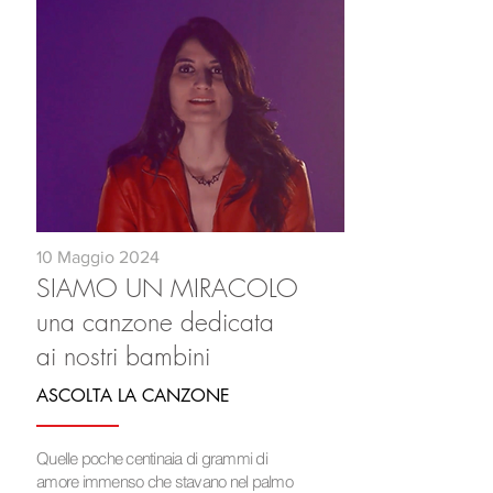
10 Maggio 2024
SIAMO UN MIRACOLO
una canzone dedicata
ai nostri bambini
ASCOLTA LA CANZONE
Quelle poche centinaia di grammi di
amore immenso che stavano nel palmo