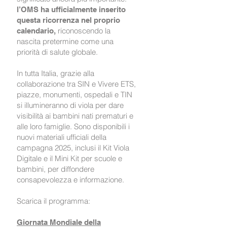
l’OMS ha ufficialmente inserito
questa ricorrenza nel proprio
riconoscendo la
calendario,
nascita pretermine come una
priorità di salute globale.
In tutta Italia, grazie alla
collaborazione tra SIN e Vivere ETS,
piazze, monumenti, ospedali e TIN
si illumineranno di viola per dare
visibilità ai bambini nati prematuri e
alle loro famiglie. Sono disponibili i
nuovi materiali ufficiali della
campagna 2025, inclusi il Kit Viola
Digitale e il Mini Kit per scuole e
bambini, per diffondere
consapevolezza e informazione.
Scarica il programma:
Giornata Mondiale della