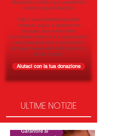
favorire le condizioni per una ottimale
crescita di questi bambini.
Tutto il lavoro fatto finora è stato
realizzato grazie al grandissimo
impegno dei volontari delle
associazioni aderenti e al supporto non
condizionato di alcune aziende che
hanno partecipato alla realizzazione di
alcuni progetti.
Aiutaci con la tua donazione
ULTIME NOTIZIE