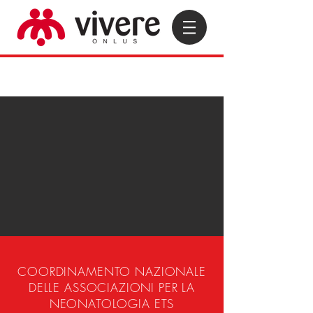
COORDINAMENTO NAZIONALE
DELLE ASSOCIAZIONI PER LA
NEONATOLOGIA ETS