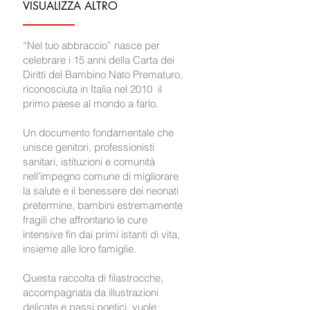
VISUALIZZA ALTRO
“Nel tuo abbraccio” nasce per
celebrare i 15 anni della Carta dei
Diritti del Bambino Nato Prematuro,
riconosciuta in Italia nel 2010 il
primo paese al mondo a farlo.
Un documento fondamentale che
unisce genitori, professionisti
sanitari, istituzioni e comunità
nell’impegno comune di migliorare
la salute e il benessere dei neonati
pretermine, bambini estremamente
fragili che affrontano le cure
intensive fin dai primi istanti di vita,
insieme alle loro famiglie.
Questa raccolta di filastrocche,
accompagnata da illustrazioni
delicate e passi poetici, vuole