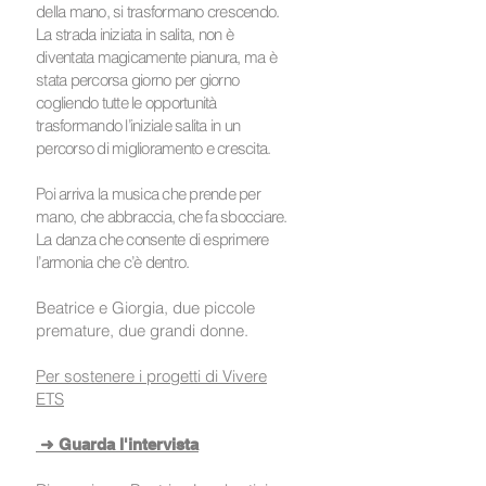
della mano, si trasformano crescendo.
La strada iniziata in salita, non è
diventata magicamente pianura, ma è
stata percorsa giorno per giorno
cogliendo tutte le opportunità
trasformando l’iniziale salita in un
percorso di miglioramento e crescita.
Poi arriva la musica che prende per
mano, che abbraccia, che fa sbocciare.
La danza che consente di esprimere
l’armonia che c’è dentro.
Beatrice e Giorgia, due piccole
premature, due grandi donne.
Per sostenere i progetti di Vivere
ETS
➜ Guarda l'intervista